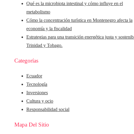
Qué es la microbiota intestinal y cómo influye en el
metabolismo
Cómo la concentración turística en Montenegro afecta la
economía y la fiscalidad
Estrategias para una transición energética justa y sostenib
Trinidad y Tobago.
Categorías
Ecuador
Tecnología
Inversiones
Cultura y ocio
Responsabilidad social
Mapa Del Sitio