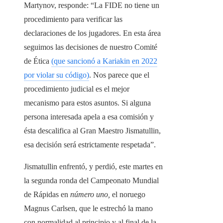
Martynov, responde: “La FIDE no tiene un
procedimiento para verificar las
declaraciones de los jugadores. En esta área
seguimos las decisiones de nuestro Comité
de Ética
(que sancionó a Kariakin en 2022
por violar su código)
. Nos parece que el
procedimiento judicial es el mejor
mecanismo para estos asuntos. Si alguna
persona interesada apela a esa comisión y
ésta descalifica al Gran Maestro Jismatullin,
esa decisión será estrictamente respetada”.
Jismatullin enfrentó, y perdió, este martes en
la segunda ronda del Campeonato Mundial
de Rápidas en
número uno,
el noruego
Magnus Carlsen, que le estrechó la mano
con normalidad al principio y al final de la