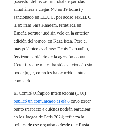
poseedor del récord mundial de partidas
simultáneas a ciegas (48 en 19 horas) y
sancionado en EE.UU. por acoso sexual. O
la ex iraní Sara Khadem, refugiada en
España porque jugó sin velo en la anterior
edición del torneo, en Kazajistán. Pero el
más polémico es el ruso Denis Jismatullin,
ferviente partidario de la agresión contra
Ucrania y que nunca ha sido sancionado sin
poder jugar, como les ha ocurrido a otros
compatriotas.
El Comité Olímpico Internacional (COI)
publicó un comunicado el día 8
cuyo tercer
punto (respecto a quiénes podrán participar
en los Juegos de París 2024) refuerza la
política de ese organismo desde que Rusia