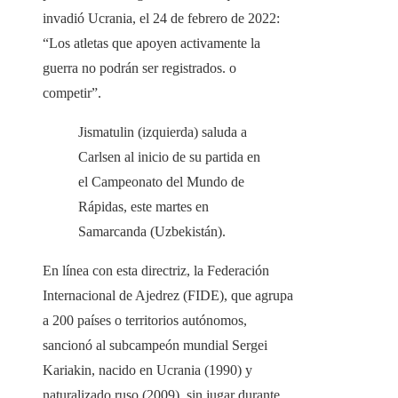
invadió Ucrania, el 24 de febrero de 2022:
“Los atletas que apoyen activamente la
guerra no podrán ser registrados. o
competir”.
Jismatulin (izquierda) saluda a
Carlsen al inicio de su partida en
el Campeonato del Mundo de
Rápidas, este martes en
Samarcanda (Uzbekistán).
En línea con esta directriz, la Federación
Internacional de Ajedrez (FIDE), que agrupa
a 200 países o territorios autónomos,
sancionó al subcampeón mundial Sergei
Kariakin, nacido en Ucrania (1990) y
naturalizado ruso (2009), sin jugar durante