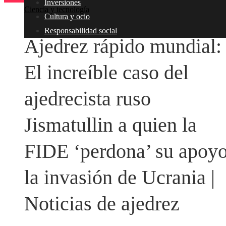
Inversiones
Ciencia y tecnología
Cultura y ocio
Responsabilidad social
Ajedrez rápido mundial:
El increíble caso del
ajedrecista ruso
Jismatullin a quien la
FIDE ‘perdona’ su apoyo
la invasión de Ucrania |
Noticias de ajedrez