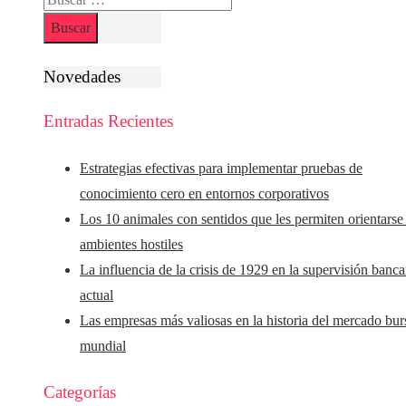
Novedades
Entradas Recientes
Estrategias efectivas para implementar pruebas de
conocimiento cero en entornos corporativos
Los 10 animales con sentidos que les permiten orientarse
ambientes hostiles
La influencia de la crisis de 1929 en la supervisión banca
actual
Las empresas más valiosas en la historia del mercado burs
mundial
Categorías