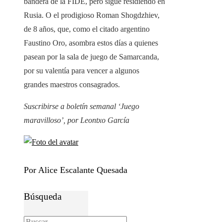
bandera de la FIDE, pero sigue residiendo en
Rusia. O el prodigioso Roman Shogdzhiev,
de 8 años, que, como el citado argentino
Faustino Oro, asombra estos días a quienes
pasean por la sala de juego de Samarcanda,
por su valentía para vencer a algunos
grandes maestros consagrados.
Suscribirse a
boletín semanal ‘Juego
maravilloso’,
por Leontxo García
Por Alice Escalante Quesada
Búsqueda
Buscar: