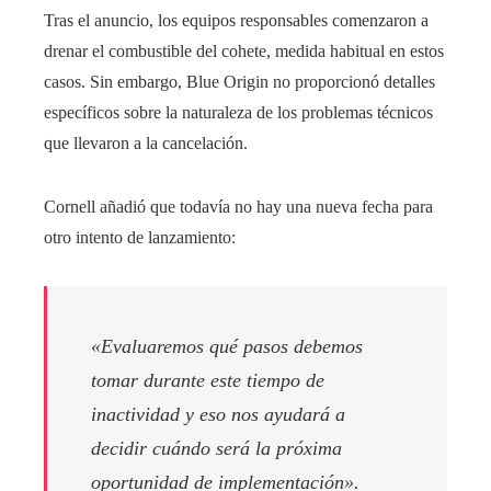
Tras el anuncio, los equipos responsables comenzaron a
drenar el combustible del cohete, medida habitual en estos
casos. Sin embargo, Blue Origin no proporcionó detalles
específicos sobre la naturaleza de los problemas técnicos
que llevaron a la cancelación.
Cornell añadió que todavía no hay una nueva fecha para
otro intento de lanzamiento:
«Evaluaremos qué pasos debemos
tomar durante este tiempo de
inactividad y eso nos ayudará a
decidir cuándo será la próxima
oportunidad de implementación».