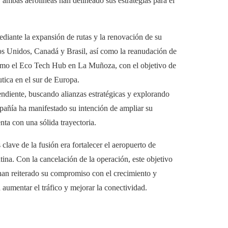
, ambas aerolíneas han delineado sus estrategias para el
diante la expansión de rutas y la renovación de su
os Unidos, Canadá y Brasil, así como la reanudación de
omo el Eco Tech Hub en La Muñoza, con el objetivo de
tica en el sur de Europa.
diente, buscando alianzas estratégicas y explorando
añía ha manifestado su intención de ampliar su
ta con una sólida trayectoria.
clave de la fusión era fortalecer el aeropuerto de
a. Con la cancelación de la operación, este objetivo
han reiterado su compromiso con el crecimiento y
 aumentar el tráfico y mejorar la conectividad.