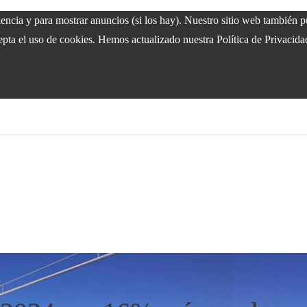
riencia y para mostrar anuncios (si los hay). Nuestro sitio web también
epta el uso de cookies. Hemos actualizado nuestra Política de Privacida