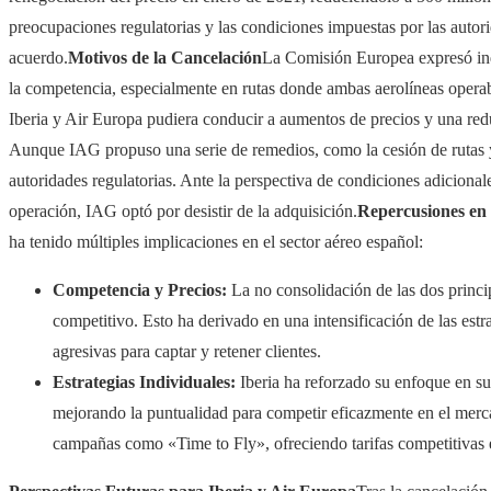
preocupaciones regulatorias y las condiciones impuestas por las autori
acuerdo.
Motivos de la Cancelación
La Comisión Europea expresó inqu
la competencia, especialmente en rutas donde ambas aerolíneas opera
Iberia y Air Europa pudiera conducir a aumentos de precios y una redu
Aunque IAG propuso una serie de remedios, como la cesión de rutas y s
autoridades regulatorias. Ante la perspectiva de condiciones adicional
operación, IAG optó por desistir de la adquisición.
Repercusiones en
ha tenido múltiples implicaciones en el sector aéreo español:
Competencia y Precios:
La no consolidación de las dos princi
competitivo. Esto ha derivado en una intensificación de las est
agresivas para captar y retener clientes.
Estrategias Individuales:
Iberia ha reforzado su enfoque en su 
mejorando la puntualidad para competir eficazmente en el merc
campañas como «Time to Fly», ofreciendo tarifas competitivas e