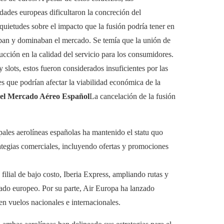
dades europeas dificultaron la concreción del
ietudes sobre el impacto que la fusión podría tener en
ban y dominaban el mercado. Se temía que la unión de
cción en la calidad del servicio para los consumidores.
lots, estos fueron considerados insuficientes por las
es que podrían afectar la viabilidad económica de la
 el Mercado Aéreo Español
La cancelación de la fusión
pales aerolíneas españolas ha mantenido el statu quo
rategias comerciales, incluyendo ofertas y promociones
filial de bajo costo, Iberia Express, ampliando rutas y
ado europeo. Por su parte, Air Europa ha lanzado
n vuelos nacionales e internacionales.