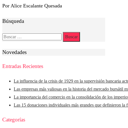
Por Alice Escalante Quesada
Búsqueda
Buscar:
Novedades
Entradas Recientes
La influencia de la crisis de 1929 en la supervisión bancaria act
Las empresas más valiosas en la historia del mercado bursátil m
La importancia del comercio en la consolidación de los imperio
Las 15 donaciones individuales más grandes que definieron la fi
Categorías