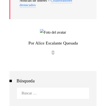
Noticias de interés –
Colaboradores
destacados
Por Alice Escalante Quesada
Búsqueda
Buscar: