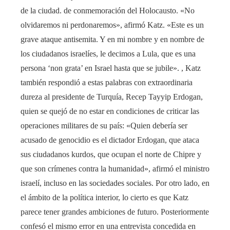
de la ciudad. de conmemoración del Holocausto. «No
olvidaremos ni perdonaremos», afirmó Katz. «Este es un
grave ataque antisemita. Y en mi nombre y en nombre de
los ciudadanos israelíes, le decimos a Lula, que es una
persona ‘non grata’ en Israel hasta que se jubile». , Katz
también respondió a estas palabras con extraordinaria
dureza al presidente de Turquía, Recep Tayyip Erdogan,
quien se quejó de no estar en condiciones de criticar las
operaciones militares de su país: «Quien debería ser
acusado de genocidio es el dictador Erdogan, que ataca
sus ciudadanos kurdos, que ocupan el norte de Chipre y
que son crímenes contra la humanidad», afirmó el ministro
israelí, incluso en las sociedades sociales. Por otro lado, en
el ámbito de la política interior, lo cierto es que Katz
parece tener grandes ambiciones de futuro. Posteriormente
confesó el mismo error en una entrevista concedida en