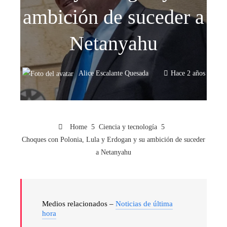
ambición de suceder a
Netanyahu
Alice Escalante Quesada
Hace 2 años
Home
Ciencia y tecnología
Choques con Polonia, Lula y Erdogan y su ambición de suceder
a Netanyahu
Medios relacionados –
Noticias de última
hora