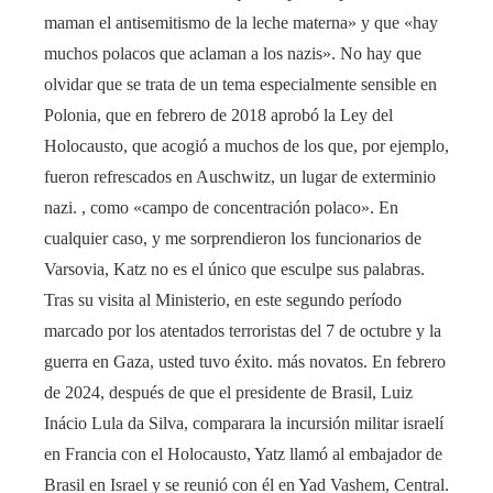
maman el antisemitismo de la leche materna» y que «hay
muchos polacos que aclaman a los nazis». No hay que
olvidar que se trata de un tema especialmente sensible en
Polonia, que en febrero de 2018 aprobó la Ley del
Holocausto, que acogió a muchos de los que, por ejemplo,
fueron refrescados en Auschwitz, un lugar de exterminio
nazi. , como «campo de concentración polaco». En
cualquier caso, y me sorprendieron los funcionarios de
Varsovia, Katz no es el único que esculpe sus palabras.
Tras su visita al Ministerio, en este segundo período
marcado por los atentados terroristas del 7 de octubre y la
guerra en Gaza, usted tuvo éxito. más novatos. En febrero
de 2024, después de que el presidente de Brasil, Luiz
Inácio Lula da Silva, comparara la incursión militar israelí
en Francia con el Holocausto, Yatz llamó al embajador de
Brasil en Israel y se reunió con él en Yad Vashem, Central.