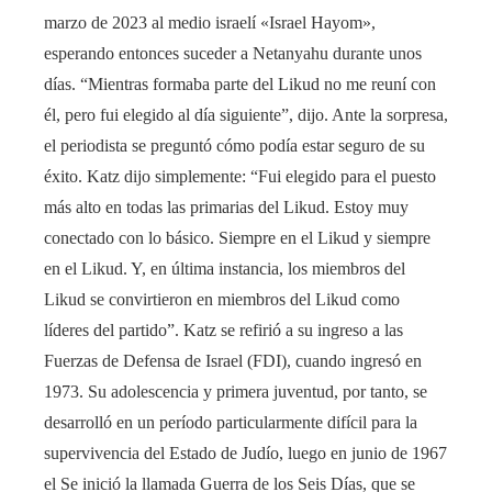
marzo de 2023 al medio israelí «Israel Hayom»,
esperando entonces suceder a Netanyahu durante unos
días. “Mientras formaba parte del Likud no me reuní con
él, pero fui elegido al día siguiente”, dijo. Ante la sorpresa,
el periodista se preguntó cómo podía estar seguro de su
éxito. Katz dijo simplemente: “Fui elegido para el puesto
más alto en todas las primarias del Likud. Estoy muy
conectado con lo básico. Siempre en el Likud y siempre
en el Likud. Y, en última instancia, los miembros del
Likud se convirtieron en miembros del Likud como
líderes del partido”. Katz se refirió a su ingreso a las
Fuerzas de Defensa de Israel (FDI), cuando ingresó en
1973. Su adolescencia y primera juventud, por tanto, se
desarrolló en un período particularmente difícil para la
supervivencia del Estado de Judío, luego en junio de 1967
el Se inició la llamada Guerra de los Seis Días, que se