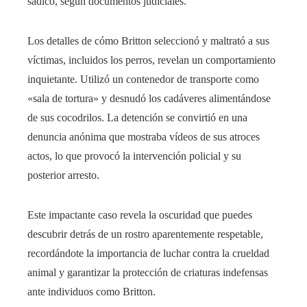
sádico, según documentos judiciales.
Los detalles de cómo Britton seleccionó y maltrató a sus
víctimas, incluidos los perros, revelan un comportamiento
inquietante. Utilizó un contenedor de transporte como
«sala de tortura» y desnudó los cadáveres alimentándose
de sus cocodrilos. La detención se convirtió en una
denuncia anónima que mostraba vídeos de sus atroces
actos, lo que provocó la intervención policial y su
posterior arresto.
Este impactante caso revela la oscuridad que puedes
descubrir detrás de un rostro aparentemente respetable,
recordándote la importancia de luchar contra la crueldad
animal y garantizar la protección de criaturas indefensas
ante individuos como Britton.