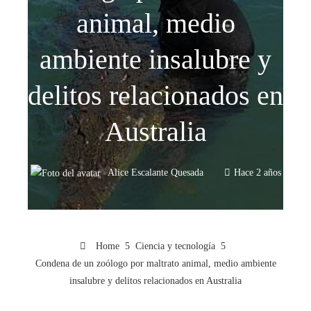
animal, medio
ambiente insalubre y
delitos relacionados en
Australia
Alice Escalante Quesada
Hace 2 años
Home
Ciencia y tecnología
Condena de un zoólogo por maltrato animal, medio ambiente
insalubre y delitos relacionados en Australia