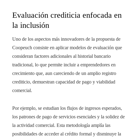
Evaluación crediticia enfocada en
la inclusión
Uno de los aspectos más innovadores de la propuesta de
Coopeuch consiste en aplicar modelos de evaluación que
consideran factores adicionales al historial bancario
tradicional, lo que permite incluir a emprendedores en
crecimiento que, aun careciendo de un amplio registro
crediticio, demuestran capacidad de pago y viabilidad
comercial.
Por ejemplo, se estudian los flujos de ingresos esperados,
los patrones de pago de servicios esenciales y la solidez de
la actividad comercial. Esta metodología amplía las
posibilidades de acceder al crédito formal y disminuye la