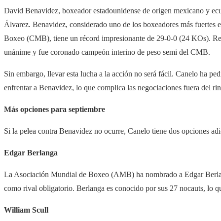
David Benavidez, boxeador estadounidense de origen mexicano y ecua
Álvarez. Benavidez, considerado uno de los boxeadores más fuertes e
Boxeo (CMB), tiene un récord impresionante de 29-0-0 (24 KOs). Re
unánime y fue coronado campeón interino de peso semi del CMB.
Sin embargo, llevar esta lucha a la acción no será fácil. Canelo ha p
enfrentar a Benavidez, lo que complica las negociaciones fuera del rin
Más opciones para septiembre
Si la pelea contra Benavidez no ocurre, Canelo tiene dos opciones adi
Edgar Berlanga
La Asociación Mundial de Boxeo (AMB) ha nombrado a Edgar Berlang
como rival obligatorio. Berlanga es conocido por sus 27 nocauts, lo q
William Scull