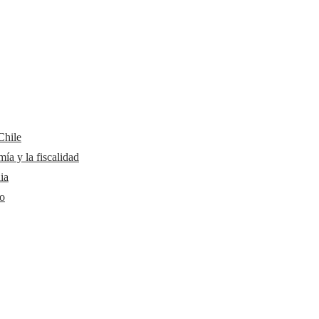
Chile
ía y la fiscalidad
ia
mo