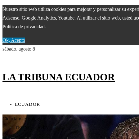
Nuestro sitio web utiliza cookies para mejorar y personalizar su expe
Adsense, Google Analytics, Youtube. Al utilizar el sitio web, usted ac
Política de privacidad.
Ok, Acepto
sábado, agosto 8
LA TRIBUNA ECUADOR
ECUADOR
Ciencia y tecnología
TECNOLOGÍA