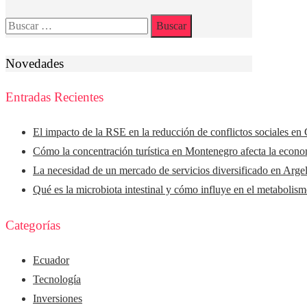
Buscar:
Novedades
Entradas Recientes
El impacto de la RSE en la reducción de conflictos sociales en 
Cómo la concentración turística en Montenegro afecta la econom
La necesidad de un mercado de servicios diversificado en Argel
Qué es la microbiota intestinal y cómo influye en el metabolis
Categorías
Ecuador
Tecnología
Inversiones