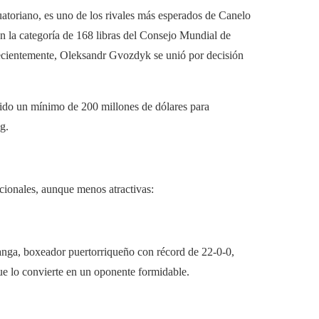
toriano, es uno de los rivales más esperados de Canelo
n la categoría de 168 libras del Consejo Mundial de
cientemente, Oleksandr Gvozdyk se unió por decisión
edido un mínimo de 200 millones de dólares para
g.
cionales, aunque menos atractivas:
a, boxeador puertorriqueño con récord de 22-0-0,
ue lo convierte en un oponente formidable.