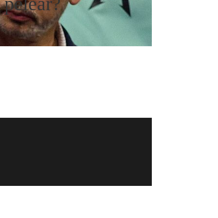
 pelear?