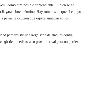
ull como otro posible contendiente. Si bien se ha
pa llegará a buen término. Hay rumores de que el equipo
a pelea, resolución que espera anunciar en los
ad para resistir una larga serie de ataques contra
elegir de inmediato a su próximo rival para no perder