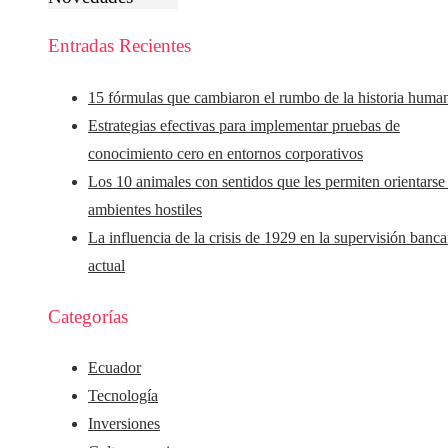
Entradas Recientes
15 fórmulas que cambiaron el rumbo de la historia huma
Estrategias efectivas para implementar pruebas de
conocimiento cero en entornos corporativos
Los 10 animales con sentidos que les permiten orientarse
ambientes hostiles
La influencia de la crisis de 1929 en la supervisión banca
actual
Categorías
Ecuador
Tecnología
Inversiones