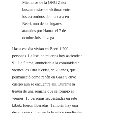
Miembros de la ONG Zaka
buscan restos de víctimas entre
los escombros de una casa en
Beeri, uno de los lugares
atacados por Hamás el 7 de
octubre.
luis de vega
Hasta ese día vivían en Beeri 1.200
personas. La lista de muertos hoy asciende a
91. La última, anunciada a la comunidad el
viernes, es Ofra Keidar, de 70 años, que
permaneció como rehén en Gaza y cuyo
cuerpo aún se encuentra allí. Durante la
tregua de una semana que se rompió el
viernes, 18 personas secuestradas en este
kibutz fueron liberadas. También hay una
decena que siguen en la Franja o pendientes