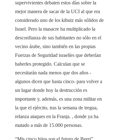
supervivientes debaten estos días sobre la
mejor manera de sacar de la UCI al que era
considerado uno de los kibutz más sólidos de
Israel. Pero la masacre ha multiplicado la
desconfianza de sus habitantes no sólo en el
vecino árabe, sino también en las propias
Fuerzas de Seguridad israelíes que deberían
haberles protegido. Calculan que se
necesitarán nada menos que dos años -
algunos dicen que hasta cinco- para volver a
un lugar donde hoy la destrucción es
importante y, además, es una zona militar en
la que el ejército, tras la semana de tregua,
relanza ataques en la Franja. , donde ya ha
matado a más de 15.000 personas.
“Mis cinco hijos son el futuro de Beeri”,