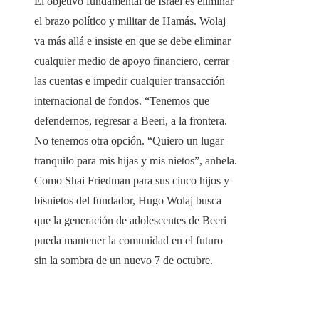
El objetivo fundamental de Israel es eliminar
el brazo político y militar de Hamás. Wolaj
va más allá e insiste en que se debe eliminar
cualquier medio de apoyo financiero, cerrar
las cuentas e impedir cualquier transacción
internacional de fondos. “Tenemos que
defendernos, regresar a Beeri, a la frontera.
No tenemos otra opción. “Quiero un lugar
tranquilo para mis hijas y mis nietos”, anhela.
Como Shai Friedman para sus cinco hijos y
bisnietos del fundador, Hugo Wolaj busca
que la generación de adolescentes de Beeri
pueda mantener la comunidad en el futuro
sin la sombra de un nuevo 7 de octubre.