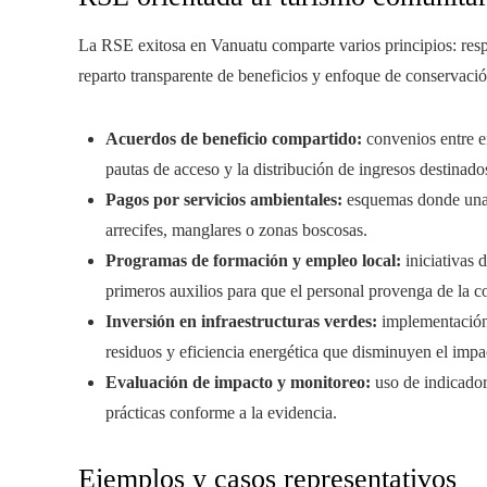
La RSE exitosa en Vanuatu comparte varios principios: respet
reparto transparente de beneficios y enfoque de conservació
Acuerdos de beneficio compartido:
convenios entre em
pautas de acceso y la distribución de ingresos destinados
Pagos por servicios ambientales:
esquemas donde una p
arrecifes, manglares o zonas boscosas.
Programas de formación y empleo local:
iniciativas 
primeros auxilios para que el personal provenga de la 
Inversión en infraestructuras verdes:
implementación 
residuos y eficiencia energética que disminuyen el impac
Evaluación de impacto y monitoreo:
uso de indicadore
prácticas conforme a la evidencia.
Ejemplos y casos representativos