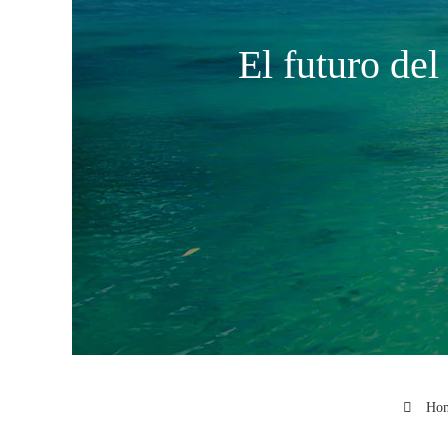
El futuro de
Ho