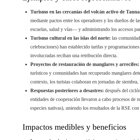
Turismo en las cercanías del volcán activo de Tanna
mediante pactos entre los operadores y los dueños de las
escuelas, salud y vías— y administrando los accesos para
Turismo cultural en las islas del norte:
las comunidade
celebraciones) han establecido tarifas y programaciones 
involucradas reciban una retribución directa.
Proyectos de restauración de manglares y arrecifes:
turísticos y comunidades han recuperado manglares deteri
contexto, los turistas colaboran en jornadas de siembra, 
Respuestas posteriores a desastres:
después del ciclón
entidades de cooperación llevaron a cabo procesos de re
especies nativas), uniendo los resultados de la RSE con 
Impactos medibles y beneficios