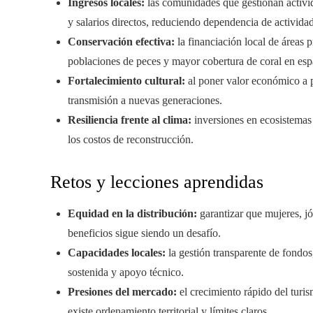
Ingresos locales:
las comunidades que gestionan activida
y salarios directos, reduciendo dependencia de actividad
Conservación efectiva:
la financiación local de áreas 
poblaciones de peces y mayor cobertura de coral en es
Fortalecimiento cultural:
al poner valor económico a pr
transmisión a nuevas generaciones.
Resiliencia frente al clima:
inversiones en ecosistemas
los costos de reconstrucción.
Retos y lecciones aprendidas
Equidad en la distribución:
garantizar que mujeres, j
beneficios sigue siendo un desafío.
Capacidades locales:
la gestión transparente de fondos
sostenida y apoyo técnico.
Presiones del mercado:
el crecimiento rápido del turi
existe ordenamiento territorial y límites claros.