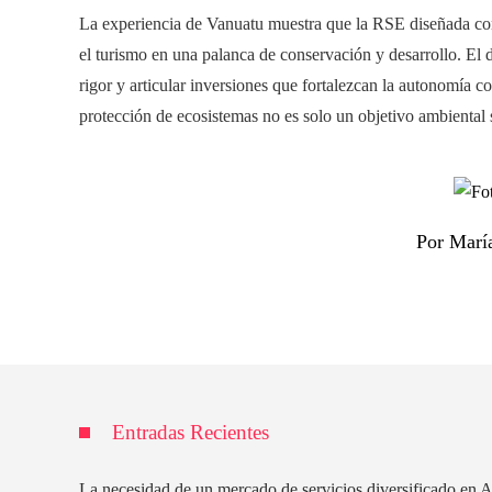
La experiencia de Vanuatu muestra que la RSE diseñada con
el turismo en una palanca de conservación y desarrollo. El 
rigor y articular inversiones que fortalezcan la autonomía c
protección de ecosistemas no es solo un objetivo ambiental 
Por Marí
Entradas Recientes
La necesidad de un mercado de servicios diversificado en A