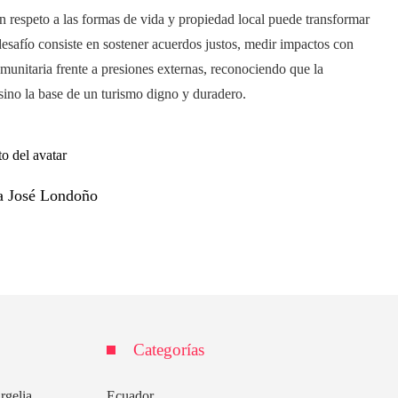
 respeto a las formas de vida y propiedad local puede transformar
desafío consiste en sostener acuerdos justos, medir impactos con
omunitaria frente a presiones externas, reconociendo que la
sino la base de un turismo digno y duradero.
a José Londoño
Categorías
rgelia
Ecuador