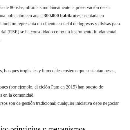
s de 80 islas, afronta simultáneamente la preservación de su
 una población cercana a
300.000 habitantes
, asentada en
 turismo representa una fuente esencial de ingresos y divisas para
sarial (RSE) se ha consolidado como un instrumento fundamental
.
s, bosques tropicales y humedales costeros que sustentan pesca,
nes (por ejemplo, el ciclón Pam en 2015) han puesto de
os en la comunidad.
ursos son de gestión tradicional; cualquier iniciativa debe negociar
io: principios y mecanismos