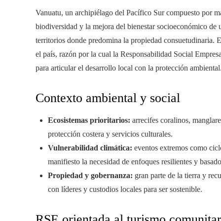
Vanuatu, un archipiélago del Pacífico Sur compuesto por má
biodiversidad y la mejora del bienestar socioeconómico de
territorios donde predomina la propiedad consuetudinaria. El
el país, razón por la cual la Responsabilidad Social Empre
para articular el desarrollo local con la protección ambiental
Contexto ambiental y social
Ecosistemas prioritarios:
arrecifes coralinos, manglare
protección costera y servicios culturales.
Vulnerabilidad climática:
eventos extremos como ciclo
manifiesto la necesidad de enfoques resilientes y basad
Propiedad y gobernanza:
gran parte de la tierra y rec
con líderes y custodios locales para ser sostenible.
RSE orientada al turismo comunitar