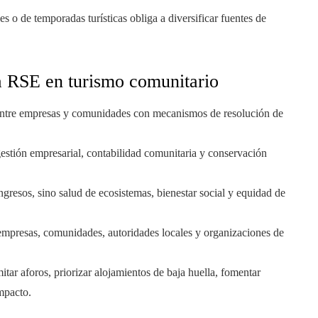
 o de temporadas turísticas obliga a diversificar fuentes de
a RSE en turismo comunitario
entre empresas y comunidades con mecanismos de resolución de
stión empresarial, contabilidad comunitaria y conservación
gresos, sino salud de ecosistemas, bienestar social y equidad de
mpresas, comunidades, autoridades locales y organizaciones de
itar aforos, priorizar alojamientos de baja huella, fomentar
mpacto.