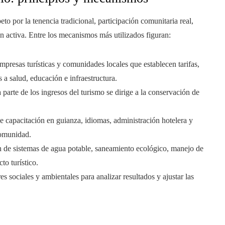
o por la tenencia tradicional, participación comunitaria real,
n activa. Entre los mecanismos más utilizados figuran:
presas turísticas y comunidades locales que establecen tarifas,
 a salud, educación e infraestructura.
arte de los ingresos del turismo se dirige a la conservación de
de capacitación en guianza, idiomas, administración hotelera y
comunidad.
de sistemas de agua potable, saneamiento ecológico, manejo de
to turístico.
s sociales y ambientales para analizar resultados y ajustar las