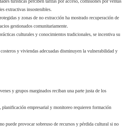
des turísticas perciben tarifas por acceso, comisiones por ventas
es extractivas insostenibles.
protegidas y zonas de no extracción ha mostrado recuperación de
pacios gestionados comunitariamente.
ácticas culturales y conocimientos tradicionales, se incentiva su
 costeros y viviendas adecuadas disminuyen la vulnerabilidad y
óvenes y grupos marginados reciban una parte justa de los
, planificación empresarial y monitoreo requieren formación
smo puede provocar sobreuso de recursos y pérdida cultural si no