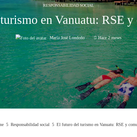
RESPONSABILIDAD SOCIAL
l turismo en Vanuatu: RSE 
María José Londoño
Hace 2 meses
me
Responsabilidad social
El futuro del turismo en Vanuatu: RSE y com