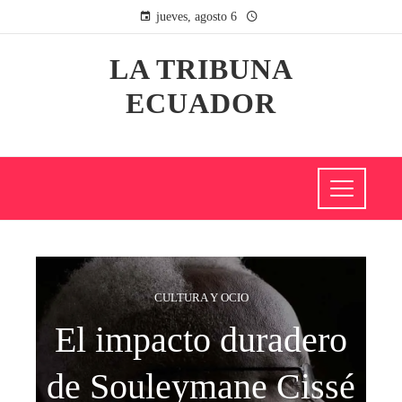
jueves, agosto 6
LA TRIBUNA
ECUADOR
CULTURA Y OCIO
El impacto duradero
de Souleymane Cissé