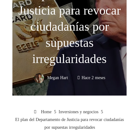
Justicia para revocar
ciudadanías por
supuestas
irregularidades
Megan Hart
Hace 2 meses
Home
Inversiones y negocios
El plan del Departamento de Justicia para revocar ciudadanías
por supuestas irregularidades