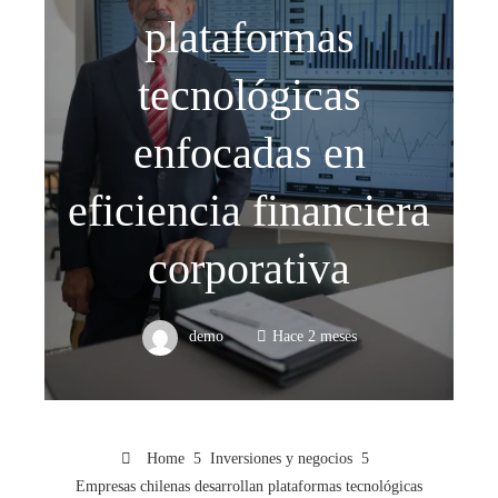
plataformas
tecnológicas
enfocadas en
eficiencia financiera
corporativa
demo
Hace 2 meses
Home
Inversiones y negocios
Empresas chilenas desarrollan plataformas tecnológicas