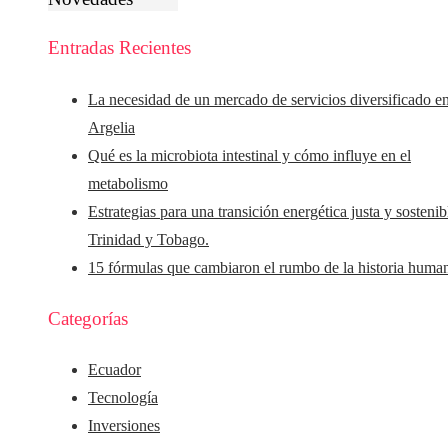
Entradas Recientes
La necesidad de un mercado de servicios diversificado e
Argelia
Qué es la microbiota intestinal y cómo influye en el
metabolismo
Estrategias para una transición energética justa y sostenib
Trinidad y Tobago.
15 fórmulas que cambiaron el rumbo de la historia huma
Categorías
Ecuador
Tecnología
Inversiones