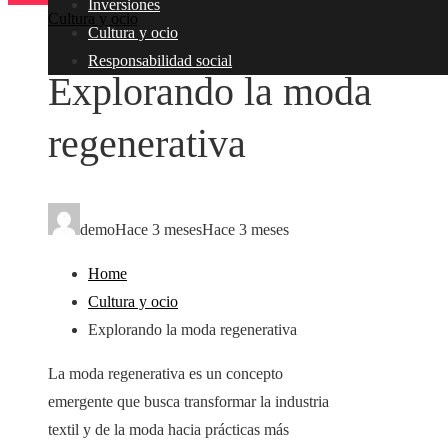
Inversiones
Cultura y ocio
Cultura y ocio
Responsabilidad social
Explorando la moda
regenerativa
demo
Hace 3 meses
Hace 3 meses
Home
Cultura y ocio
Explorando la moda regenerativa
La moda regenerativa es un concepto
emergente que busca transformar la industria
textil y de la moda hacia prácticas más