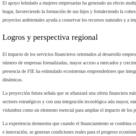
El apoyo brindado a mujeres empresarias ha generado un efecto multip
hogar, favoreciendo la formación de sus hijos y fortaleciendo la cohe
proyectos ambientales ayuda a conservar los recursos naturales y a im
Logros y perspectiva regional
El impacto de los servicios financieros orientados al desarrollo empre
número de empresas formalizadas, mayor acceso a mercados y crecimie
presencia de FIE ha estimulado ecosistemas emprendedores que integr
dinámicas.
La proyección futura señala que se afianzará una oferta financiera más
sectores estratégicos y con una integración tecnológica aún mayor, mi
vislumbra como un elemento esencial para ampliar el impacto de los p
La experiencia demuestra que cuando el financiamiento se combina c
e innovación, se generan condiciones reales para el progreso económic