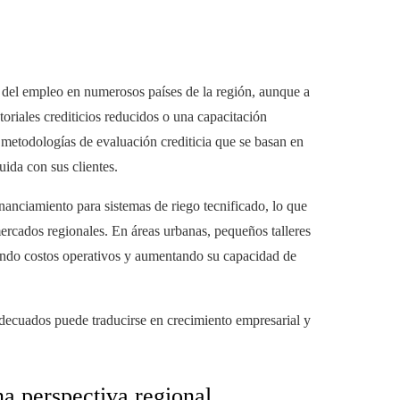
 del empleo en numerosos países de la región, aunque a
toriales crediticios reducidos o una capacitación
o metodologías de evaluación crediticia que se basan en
uida con sus clientes.
nanciamiento para sistemas de riego tecnificado, lo que
ercados regionales. En áreas urbanas, pequeños talleres
iendo costos operativos y aumentando su capacidad de
adecuados puede traducirse en crecimiento empresarial y
na perspectiva regional