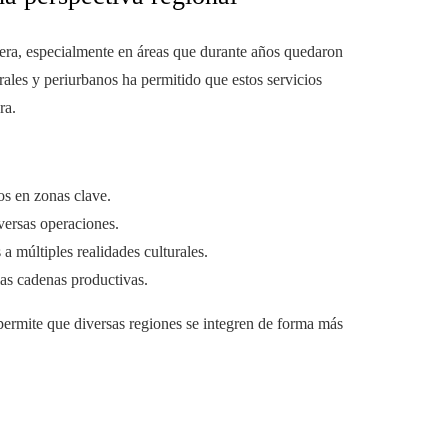
iera, especialmente en áreas que durante años quedaron
ales y periurbanos ha permitido que estos servicios
ra.
os en zonas clave.
versas operaciones.
a múltiples realidades culturales.
las cadenas productivas.
 permite que diversas regiones se integren de forma más