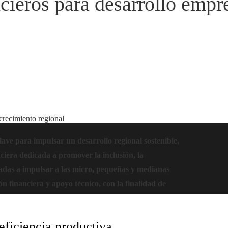
cieros para desarrollo empre
 crecimiento regional
lave para impulsar un desarrollo regional sostenible,
ciera dedicada a promover la inclusión, la
tadas a impulsar a las micro, pequeñas y medianas
n financiera y apoyo técnico, con la finalidad de
eficiencia productiva