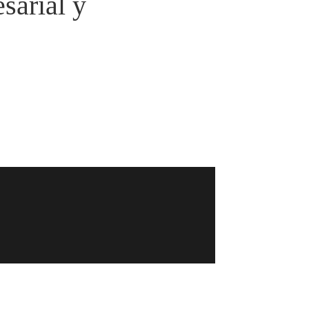
sarial y