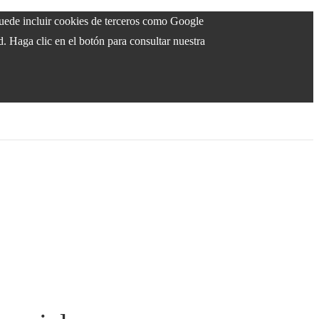
 puede incluir cookies de terceros como Google
d. Haga clic en el botón para consultar nuestra