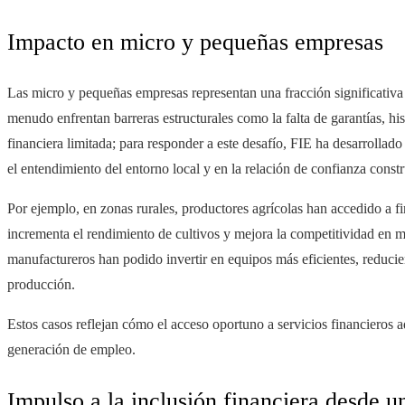
Impacto en micro y pequeñas empresas
Las micro y pequeñas empresas representan una fracción significativa
menudo enfrentan barreras estructurales como la falta de garantías, his
financiera limitada; para responder a este desafío, FIE ha desarrollad
el entendimiento del entorno local y en la relación de confianza constr
Por ejemplo, en zonas rurales, productores agrícolas han accedido a fi
incrementa el rendimiento de cultivos y mejora la competitividad en m
manufactureros han podido invertir en equipos más eficientes, reduc
producción.
Estos casos reflejan cómo el acceso oportuno a servicios financieros 
generación de empleo.
Impulso a la inclusión financiera desde u