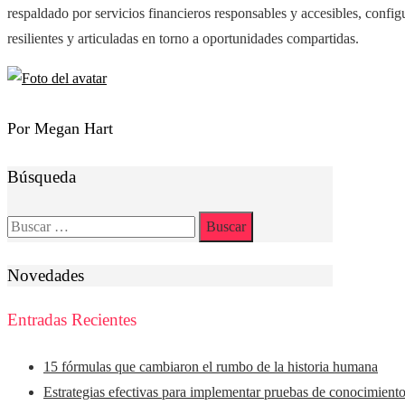
respaldado por servicios financieros responsables y accesibles, conf
resilientes y articuladas en torno a oportunidades compartidas.
Por Megan Hart
Búsqueda
Buscar:
Novedades
Entradas Recientes
15 fórmulas que cambiaron el rumbo de la historia humana
Estrategias efectivas para implementar pruebas de conocimiento