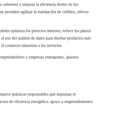
 cobertura y mejorar la eficiencia dentro de los
ue permiten agilizar la tramitación de créditos, ofrecer
ambién optimiza los procesos internos, reduce los plazos
a al uso del análisis de datos para diseñar productos más
 el comercio minorista o los servicios.
s emprendedores y empresas emergentes, quienes
omueve prácticas responsables que impulsan el
oyectos de eficiencia energética, apoyo a emprendimientos