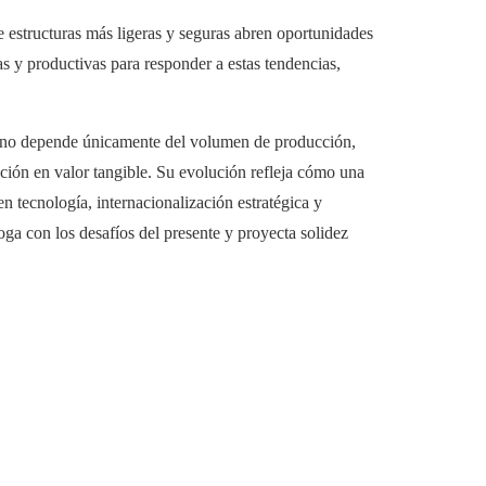
e estructuras más ligeras y seguras abren oportunidades
s y productivas para responder a estas tendencias,
l no depende únicamente del volumen de producción,
ación en valor tangible. Su evolución refleja cómo una
n tecnología, internacionalización estratégica y
a con los desafíos del presente y proyecta solidez