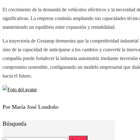
El crecimiento de la demanda de vehículos eléctricos y la necesidad d
significativas. La empresa continúa ampliando sus capacidades técnica
manteniendo un equilibrio entre expansión y rentabilidad.
La trayectoria de Gestamp demuestra que la competitividad industria
sino de la capacidad de anticiparse a los cambios y convertir la innov
compañía puede fortalecer la industria automotriz mediante inversión e
compromiso sostenible, configurando un modelo empresarial que dialog
hacia el futuro.
Por María José Londoño
Búsqueda
Buscar: