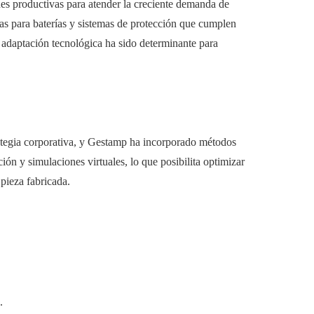
des productivas para atender la creciente demanda de
icas para baterías y sistemas de protección que cumplen
 adaptación tecnológica ha sido determinante para
trategia corporativa, y Gestamp ha incorporado métodos
ón y simulaciones virtuales, lo que posibilita optimizar
 pieza fabricada.
.