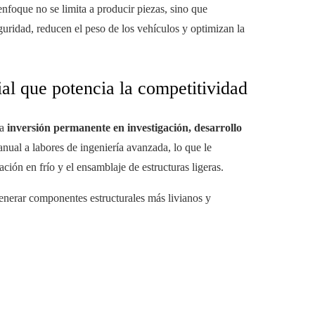
enfoque no se limita a producir piezas, sino que
guridad, reducen el peso de los vehículos y optimizan la
al que potencia la competitividad
la
inversión permanente en investigación, desarrollo
anual a labores de ingeniería avanzada, lo que le
ción en frío y el ensamblaje de estructuras ligeras.
generar componentes estructurales más livianos y