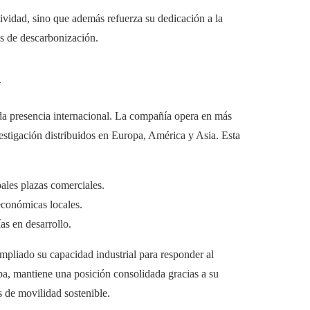
tividad, sino que además refuerza su dedicación a la
es de descarbonización.
a
da presencia internacional. La compañía opera en más
estigación distribuidos en Europa, América y Asia. Esta
pales plazas comerciales.
económicas locales.
as en desarrollo.
liado su capacidad industrial para responder al
pa, mantiene una posición consolidada gracias a su
s de movilidad sostenible.