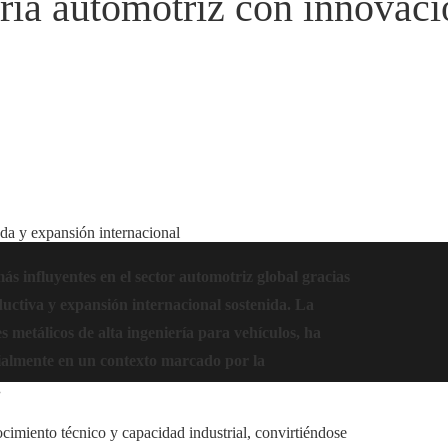
tria automotriz con innovaci
ada y expansión internacional
s influyentes en el sector automotriz global gracias
ductiva y expansión internacional sostenida. La
 metálicos de alta ingeniería para vehículos, ha
cialmente en un contexto marcado por la
.
cimiento técnico y capacidad industrial, convirtiéndose