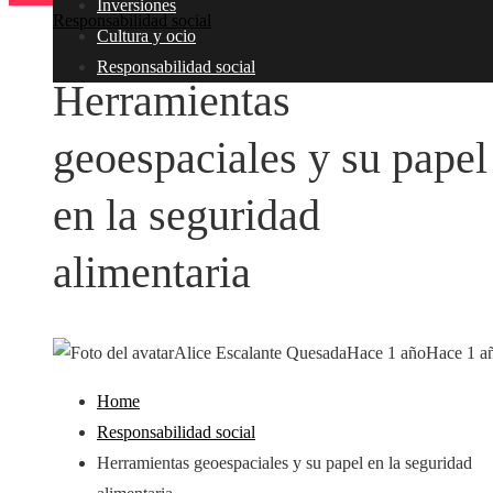
Inversiones
Responsabilidad social
Cultura y ocio
Responsabilidad social
Herramientas
geoespaciales y su papel
en la seguridad
alimentaria
Alice Escalante Quesada
Hace 1 año
Hace 1 a
Home
Responsabilidad social
Herramientas geoespaciales y su papel en la seguridad