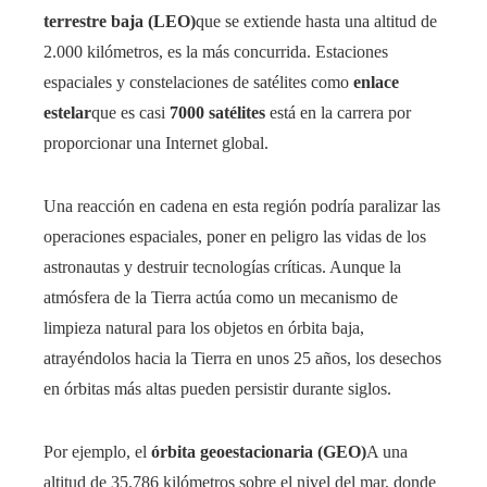
terrestre baja (LEO)
que se extiende hasta una altitud de
2.000 kilómetros, es la más concurrida. Estaciones
espaciales y constelaciones de satélites como
enlace
estelar
que es casi
7000 satélites
está en la carrera por
proporcionar una Internet global.
Una reacción en cadena en esta región podría paralizar las
operaciones espaciales, poner en peligro las vidas de los
astronautas y destruir tecnologías críticas. Aunque la
atmósfera de la Tierra actúa como un mecanismo de
limpieza natural para los objetos en órbita baja,
atrayéndolos hacia la Tierra en unos 25 años, los desechos
en órbitas más altas pueden persistir durante siglos.
Por ejemplo, el
órbita geoestacionaria (GEO)
A una
altitud de 35.786 kilómetros sobre el nivel del mar, donde