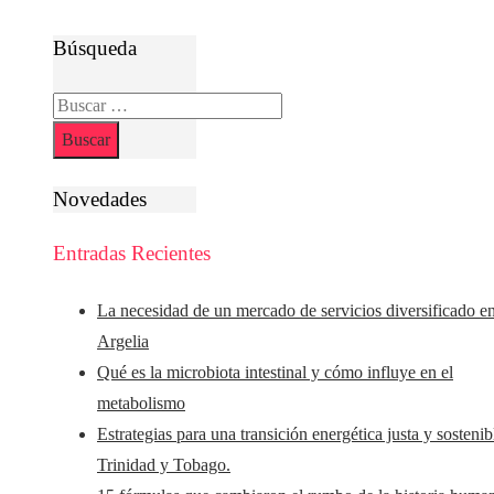
Búsqueda
Buscar:
Novedades
Entradas Recientes
La necesidad de un mercado de servicios diversificado e
Argelia
Qué es la microbiota intestinal y cómo influye en el
metabolismo
Estrategias para una transición energética justa y sostenib
Trinidad y Tobago.