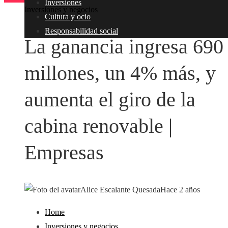
Inversiones
Inversiones y negocios
Cultura y ocio
Responsabilidad social
La ganancia ingresa 690
millones, un 4% más, y
aumenta el giro de la
cabina renovable |
Empresas
Alice Escalante Quesada
Hace 2 años
Home
Inversiones y negocios