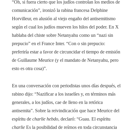
“Oh, si fuera cierto que los judíos controlan los medios de
comunicación”, ironizó la rabina francesa Delphine
Horvilleur, en alusión al viejo engaño del antisemitismo
según el cual los judíos mueven los hilos del poder. En X
hablaba del chiste sobre Netanyahu como un “nazi sin
prepucio” en el France Inter. “Con o sin prepucio:
preferiría estar a favor de circuncidar el tiempo de emisión
de Guillaume Meurice (y el mandato de Netanyahu, pero
esto es otra cosa)”.
En una conversación con periodistas unos días después, el
rabino dijo: “Nazificar a los israelíes y, en términos más
generales, a los judíos, cae de lleno en la retórica
antisemita”. Sobre la reivindicación que hace Meurice del
espíritu de
charlie hebdo
, declaró: “Guau. El espíritu
charlie
Es la posibilidad de reírnos en toda circunstancia