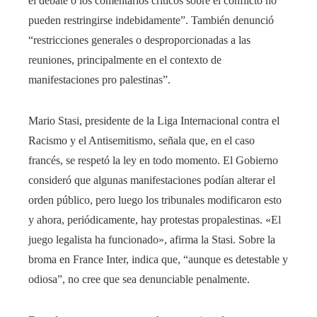
el debate o los comentarios críticos sobre el conflicto no
pueden restringirse indebidamente”. También denunció
“restricciones generales o desproporcionadas a las
reuniones, principalmente en el contexto de
manifestaciones pro palestinas”.
Mario Stasi, presidente de la Liga Internacional contra el
Racismo y el Antisemitismo, señala que, en el caso
francés, se respetó la ley en todo momento. El Gobierno
consideró que algunas manifestaciones podían alterar el
orden público, pero luego los tribunales modificaron esto
y ahora, periódicamente, hay protestas propalestinas. «El
juego legalista ha funcionado», afirma la Stasi. Sobre la
broma en France Inter, indica que, “aunque es detestable y
odiosa”, no cree que sea denunciable penalmente.