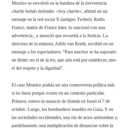
Meurice se envolvió en la bandera de la irreverencia
charlie hebdo
defender. «Soy
charlie
«, afirmó en un
mensaje en la red social X (antiguo Twitter). Radio
France, matriz de France Inter, lo sancionó con una
advertencia.
,
y anunció que recurrirá a la Justicia. La
directora de la emisora, Adèle van Reeth, escribió en un
mensaje a los espectadores: “Para muchos se ha superado
un límite: no el de la ley, que aún está por establecer, sino
el del respeto y la dignidad”.
El caso Meurice podría ser una controversia política más
si no fuera porque ocurre en un contexto particular.
Primero, estuvo la masacre de Hamás en Israel el 7 de
octubre. Luego, los bombardeos israelíes en Gaza. Y en
las sociedades occidentales, una ola de actos antisemitas y,
paralelamente, una multiplicación de denuncias sobre la