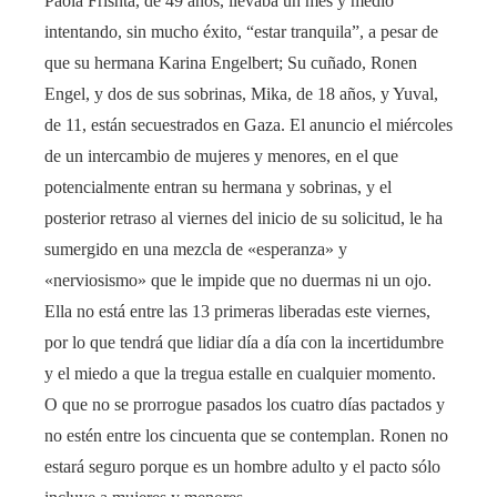
Paola Frishta, de 49 años, llevaba un mes y medio
intentando, sin mucho éxito, “estar tranquila”, a pesar de
que su hermana Karina Engelbert; Su cuñado, Ronen
Engel, y dos de sus sobrinas, Mika, de 18 años, y Yuval,
de 11, están secuestrados en Gaza. El anuncio el miércoles
de un intercambio de mujeres y menores, en el que
potencialmente entran su hermana y sobrinas, y el
posterior retraso al viernes del inicio de su solicitud, le ha
sumergido en una mezcla de «esperanza» y
«nerviosismo» que le impide que no duermas ni un ojo.
Ella no está entre las 13 primeras liberadas este viernes,
por lo que tendrá que lidiar día a día con la incertidumbre
y el miedo a que la tregua estalle en cualquier momento.
O que no se prorrogue pasados ​​los cuatro días pactados y
no estén entre los cincuenta que se contemplan. Ronen no
estará seguro porque es un hombre adulto y el pacto sólo