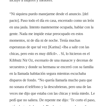
incluye a mujeres y menores.
“Ni siquiera puedo manejarme desde el anuncio. [del
pacto]. Paso todo el día en casa, encerrado como un león
en una jaula. Intento mantenerme ocupada, hablar con la
gente. Nada me impide estar preocupado en estos
momentos, ni de día ni de noche. Tenía muchas
esperanzas de que tal vez [Karina] «Iba a salir con las
chicas, pero esto es muy difícil». . Sí, lo hicieron en el
Kibbutz Nir Oz, escenario de una masacre y decenas de
secuestros y donde su hermana se encerró con su familia
en la llamada habitación segura mientras escuchaba
disparos de fondo. “No quería llamarla mucho para que
no sonara el teléfono y la descubrieran, pero una de las
veces me dijo que estaba con las chicas y tenía miedo. Le
pedí que no saliera. De repente me dijo: ‘Te corto el paso,