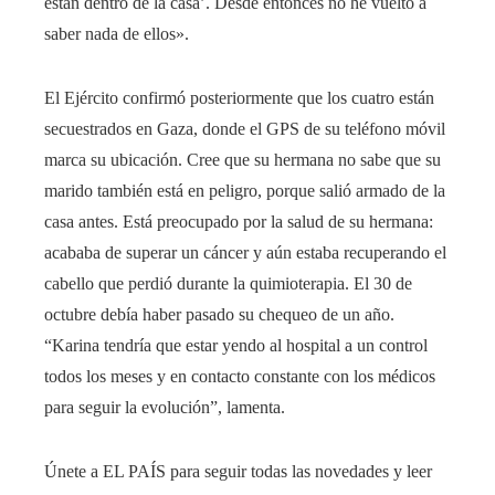
están dentro de la casa’. Desde entonces no he vuelto a
saber nada de ellos».
El Ejército confirmó posteriormente que los cuatro están
secuestrados en Gaza, donde el GPS de su teléfono móvil
marca su ubicación. Cree que su hermana no sabe que su
marido también está en peligro, porque salió armado de la
casa antes. Está preocupado por la salud de su hermana:
acababa de superar un cáncer y aún estaba recuperando el
cabello que perdió durante la quimioterapia. El 30 de
octubre debía haber pasado su chequeo de un año.
“Karina tendría que estar yendo al hospital a un control
todos los meses y en contacto constante con los médicos
para seguir la evolución”, lamenta.
Únete a EL PAÍS para seguir todas las novedades y leer