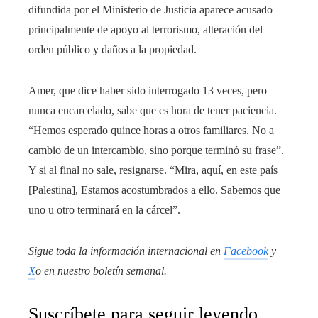
difundida por el Ministerio de Justicia aparece acusado
principalmente de apoyo al terrorismo, alteración del
orden público y daños a la propiedad.
Amer, que dice haber sido interrogado 13 veces, pero
nunca encarcelado, sabe que es hora de tener paciencia.
“Hemos esperado quince horas a otros familiares. No a
cambio de un intercambio, sino porque terminó su frase”.
Y si al final no sale, resignarse. “Mira, aquí, en este país
[Palestina], Estamos acostumbrados a ello. Sabemos que
uno u otro terminará en la cárcel”.
Sigue toda la información internacional en
Facebook
y
X
o en
nuestro boletín semanal
.
Suscríbete para seguir leyendo