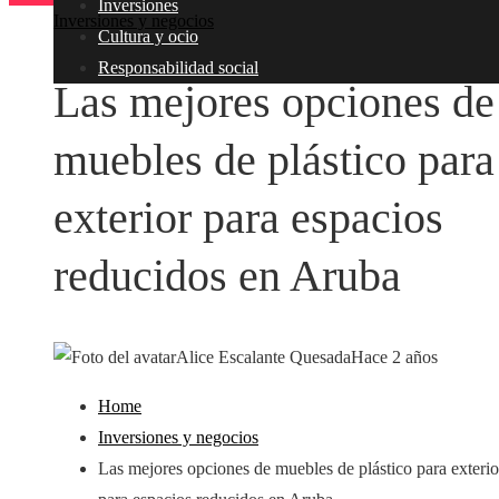
Inversiones
Inversiones y negocios
Cultura y ocio
Responsabilidad social
Las mejores opciones de
muebles de plástico para
exterior para espacios
reducidos en Aruba
Alice Escalante Quesada
Hace 2 años
Home
Inversiones y negocios
Las mejores opciones de muebles de plástico para exterio