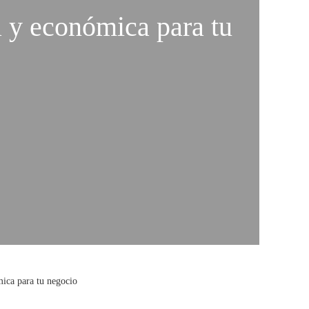
a y económica para tu
mica para tu negocio