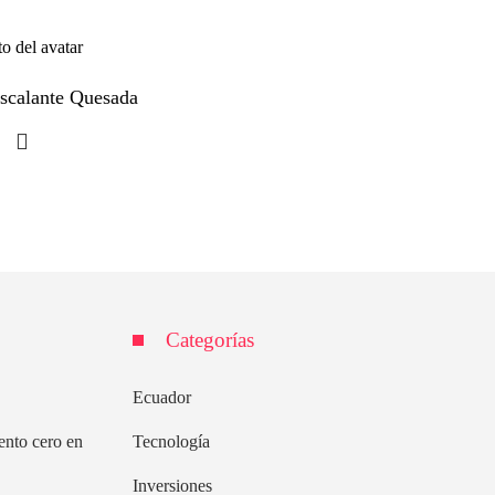
Escalante Quesada
Categorías
Ecuador
ento cero en
Tecnología
Inversiones