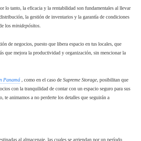
r lo tanto, la eficacia y la rentabilidad son fundamentales al llevar
stribución, la gestión de inventarios y la garantía de condiciones
 de los
minidepósitos
.
ión de negocios, puesto que libera espacio en tus locales, que
ás que mejora la productividad y organización, sin mencionar la
 en Panamá
, como en el caso de
Supreme Storage
, posibilitan que
gocios con la tranquilidad de contar con un espacio seguro para sus
o, te animamos a no perderte los detalles que seguirán a
tinadas al almacenaje, las cuales se arriendan por un período