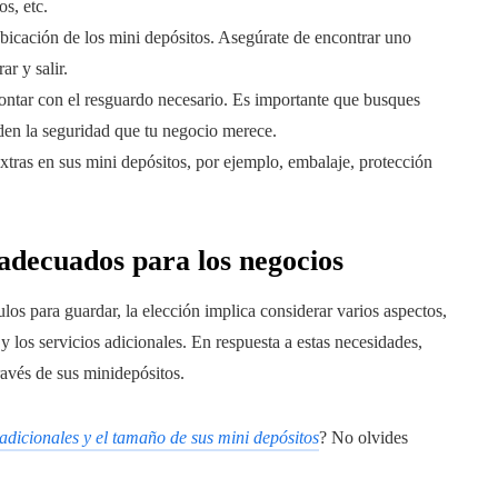
s, etc.
ubicación de los mini depósitos. Asegúrate de encontrar uno
ar y salir.
ontar con el resguardo necesario. Es importante que busques
nden la seguridad que tu negocio merece.
extras en sus mini depósitos, por ejemplo, embalaje, protección
adecuados para los negocios
los para guardar, la elección implica considerar varios aspectos,
y los servicios adicionales. En respuesta a estas necesidades,
avés de sus minidepósitos.
 adicionales y el tamaño de sus mini depósitos
? No olvides