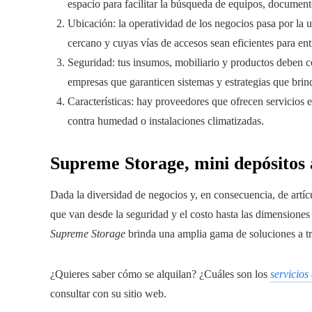
espacio para facilitar la búsqueda de equipos, documento
Ubicación: la operatividad de los negocios pasa por la 
cercano y cuyas vías de accesos sean eficientes para entr
Seguridad: tus insumos, mobiliario y productos deben c
empresas que garanticen sistemas y estrategias que bri
Características: hay proveedores que ofrecen servicios 
contra humedad o instalaciones climatizadas.
Supreme Storage, mini depósitos 
Dada la diversidad de negocios y, en consecuencia, de artícu
que van desde la seguridad y el costo hasta las dimensiones 
Supreme Storage
brinda una amplia gama de soluciones a tr
¿Quieres saber cómo se alquilan? ¿Cuáles son los
servicios
consultar con su sitio web.