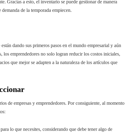
te. Gracias a esto, el inventario se puede gestionar de manera
 de demanda de la temporada empiecen.
e están dando sus primeros pasos en el mundo empresarial y aún
s, los emprendedores no solo logran reducir los costos iniciales,
acios que mejor se adapten a la naturaleza de los artículos que
eccionar
tarios de empresas y emprendedores. Por consiguiente, al momento
os:
 para lo que necesites, considerando que debe tener algo de