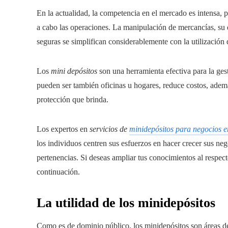
En la actualidad, la competencia en el mercado es intensa, po
a cabo las operaciones. La manipulación de mercancías, su di
seguras se simplifican considerablemente con la utilización
Los
mini depósitos
son una herramienta efectiva para la gest
pueden ser también oficinas u hogares, reduce costos, adem
protección que brinda.
Los expertos en
servicios de
minidepósitos para negocios
los individuos centren sus esfuerzos en hacer crecer sus ne
pertenencias. Si deseas ampliar tus conocimientos al respect
continuación.
La utilidad de los minidepósitos
Como es de dominio público, los minidepósitos son áreas des