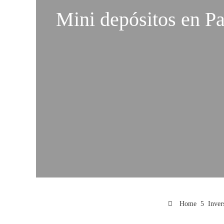
Mini depósitos en Pa
Home
Inver