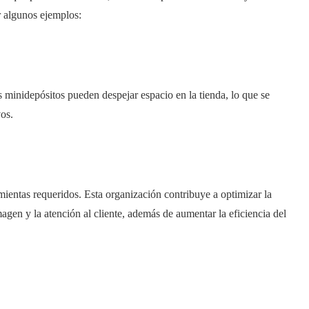
r algunos ejemplos:
 minidepósitos pueden despejar espacio en la tienda, lo que se
vos.
ientas requeridos. Esta organización contribuye a optimizar la
magen y la atención al cliente, además de aumentar la eficiencia del