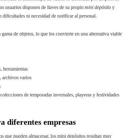
los usuarios disponen de llaves de su propio
mini depósito
y
dificultades ni necesidad de notificar al personal.
gama de objetos, lo que los convierte en una alternativa viable
s, herramientas
, archivos varios
s
colecciones de temporadas invernales, playeras y festividades
ra diferentes empresas
los que pueden almacenar, los mini depósitos resultan muy