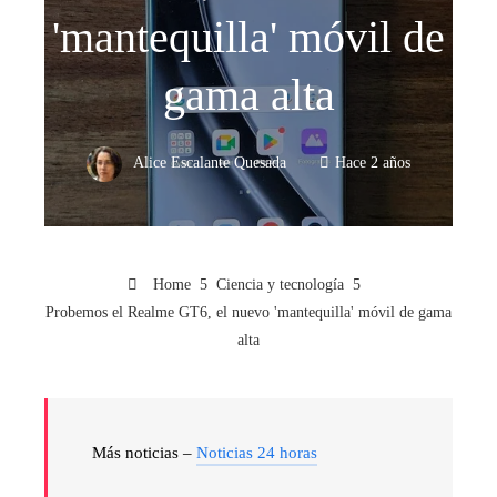
'mantequilla' móvil de
gama alta
Alice Escalante Quesada
Hace 2 años
Home
Ciencia y tecnología
Probemos el Realme GT6, el nuevo 'mantequilla' móvil de gama
alta
Más noticias –
Noticias 24 horas