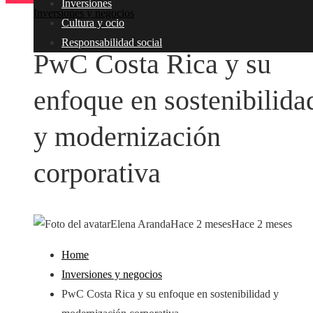
Inversiones
Inversiones y negocios
Cultura y ocio
Responsabilidad social
PwC Costa Rica y su
enfoque en sostenibilida
y modernización
corporativa
Elena Aranda
Hace 2 meses
Hace 2 meses
Home
Inversiones y negocios
PwC Costa Rica y su enfoque en sostenibilidad y