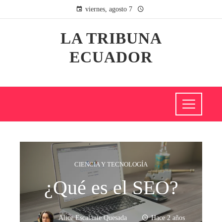
viernes, agosto 7
LA TRIBUNA
ECUADOR
CIENCIA Y TECNOLOGÍA
¿Qué es el SEO?
Alice Escalante Quesada
Hace 2 años