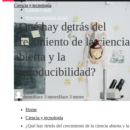
Inversiones
Ciencia y tecnología
Cultura y ocio
Responsabilidad social
¿Qué hay detrás del
crecimiento de la ciencia
abierta y la
reproducibilidad?
demo
Hace 3 meses
Hace 3 meses
Home
Ciencia y tecnología
¿Qué hay detrás del crecimiento de la ciencia abierta y la