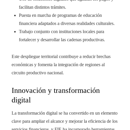
facilitan distintos trámites.
Puesta en marcha de programas de educación
financiera adaptados a diversas realidades culturales.
Trabajo conjunto con instituciones locales para
fortalecer y desarrollar las cadenas productivas.
Este despliegue territorial contribuye a reducir brechas
económicas y fomenta la integración de regiones al
circuito productivo nacional.
Innovación y transformación
digital
La transformación digital se ha convertido en un elemento
clave para ampliar el alcance y mejorar la eficiencia de los
servicios financieros, y FIE ha incorporado herramientas