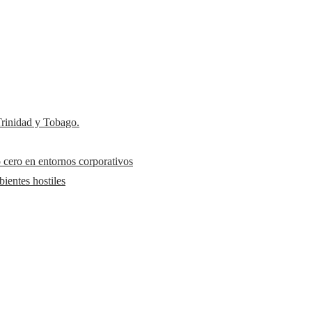
 Trinidad y Tobago.
 cero en entornos corporativos
ientes hostiles