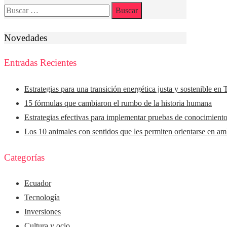
Buscar:
Novedades
Entradas Recientes
Estrategias para una transición energética justa y sostenible en
15 fórmulas que cambiaron el rumbo de la historia humana
Estrategias efectivas para implementar pruebas de conocimiento
Los 10 animales con sentidos que les permiten orientarse en amb
Categorías
Ecuador
Tecnología
Inversiones
Cultura y ocio