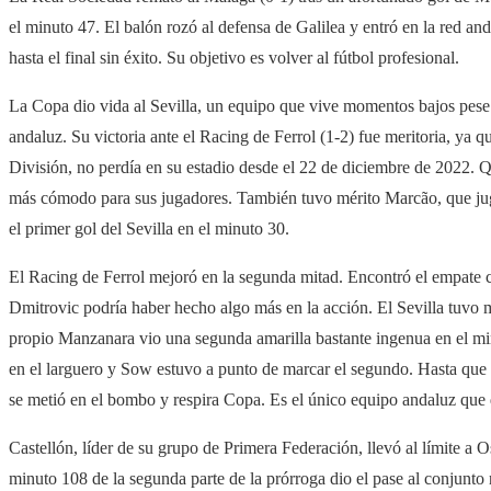
el minuto 47. El balón rozó al defensa de Galilea y entró en la red an
hasta el final sin éxito. Su objetivo es volver al fútbol profesional.
La Copa dio vida al Sevilla, un equipo que vive momentos bajos pese 
andaluz. Su victoria ante el Racing de Ferrol (1-2) fue meritoria, ya 
División, no perdía en su estadio desde el 22 de diciembre de 2022. Qu
más cómodo para sus jugadores. También tuvo mérito Marcão, que jug
el primer gol del Sevilla en el minuto 30.
El Racing de Ferrol mejoró en la segunda mitad. Encontró el empate
Dmitrovic podría haber hecho algo más en la acción. El Sevilla tuvo
propio Manzanara vio una segunda amarilla bastante ingenua en el mi
en el larguero y Sow estuvo a punto de marcar el segundo. Hasta que J
se metió en el bombo y respira Copa. Es el único equipo andaluz que
Castellón, líder de su grupo de Primera Federación, llevó al límite a
minuto 108 de la segunda parte de la prórroga dio el pase al conjunto 