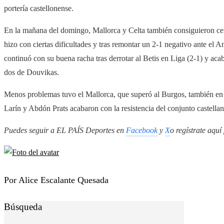
portería castellonense.
En la mañana del domingo, Mallorca y Celta también consiguieron cerr
hizo con ciertas dificultades y tras remontar un 2-1 negativo ante el A
continuó con su buena racha tras derrotar al Betis en Liga (2-1) y ac
dos de Douvikas.
Menos problemas tuvo el Mallorca, que superó al Burgos, también en
Larín y Abdón Prats acabaron con la resistencia del conjunto castell
Puedes seguir a EL PAÍS Deportes en
Facebook
y
X
o regístrate aquí
Por Alice Escalante Quesada
Búsqueda