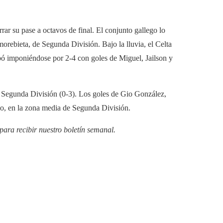
ar su pase a octavos de final. El conjunto gallego lo
morebieta, de Segunda División. Bajo la lluvia, el Celta
abó imponiéndose por 2-4 con goles de Miguel, Jailson y
 Segunda División (0-3). Los goles de Gio González,
ano, en la zona media de Segunda División.
 para recibir
nuestro boletín semanal
.