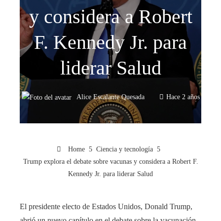
y considera a Robert
F. Kennedy Jr. para
liderar Salud
Alice Escalante Quesada
Hace 2 años
Home
Ciencia y tecnología
Trump explora el debate sobre vacunas y considera a Robert F.
Kennedy Jr. para liderar Salud
El presidente electo de Estados Unidos, Donald Trump,
abrió un nuevo capítulo en el debate sobre la vacunación