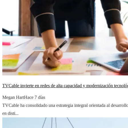
TVCable invierte en redes de alta capacidad y modernización tecnoló
Megan Hart
Hace 7 días
TVCable ha consolidado una estrategia integral orientada al desarrollo
en disti...