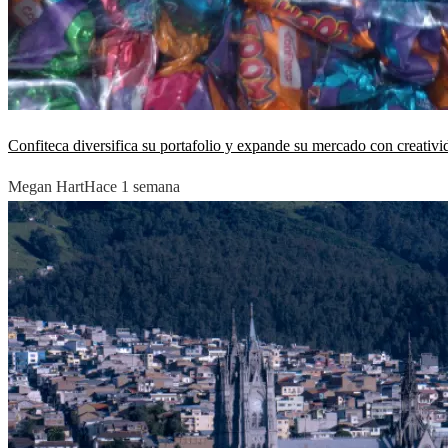
Confiteca diversifica su portafolio y expande su mercado con creativi
Megan Hart
Hace 1 semana