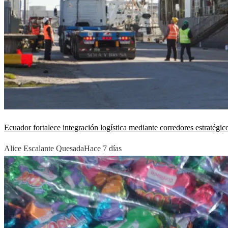
Ecuador fortalece integración logística mediante corredores estratégic
Alice Escalante Quesada
Hace 7 días