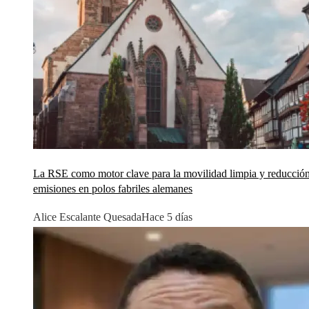
La RSE como motor clave para la movilidad limpia y reducció
emisiones en polos fabriles alemanes
Alice Escalante Quesada
Hace 5 días