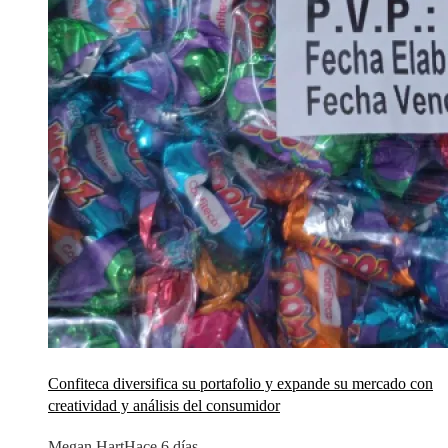
Confiteca diversifica su portafolio y expande su mercado con
creatividad y análisis del consumidor
Megan Hart
Hace 6 días