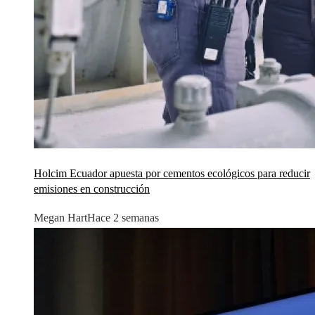
Holcim Ecuador apuesta por cementos ecológicos para reducir
emisiones en construcción
Megan Hart
Hace 2 semanas