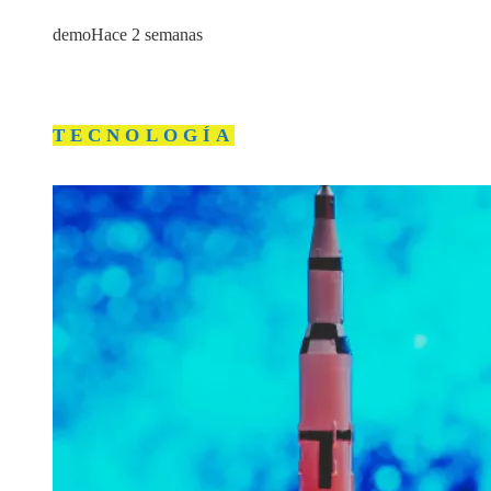
demo
Hace 2 semanas
TECNOLOGÍA