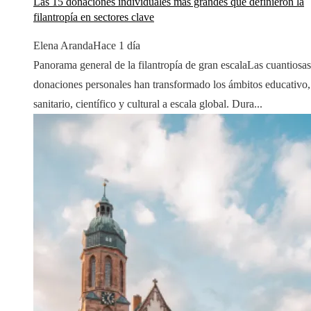
Las 15 donaciones individuales más grandes que definieron la
filantropía en sectores clave
Elena Aranda
Hace 1 día
Panorama general de la filantropía de gran escalaLas cuantiosas
donaciones personales han transformado los ámbitos educativo,
sanitario, científico y cultural a escala global. Dura...