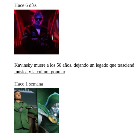
Hace 6 días
Kavinsky muere a los 50 años, dejando un legado que trasciend
música y la cultura popular
Hace 1 semana