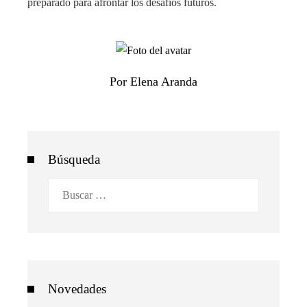
preparado para afrontar los desafíos futuros.
Por Elena Aranda
Búsqueda
Buscar:
Novedades