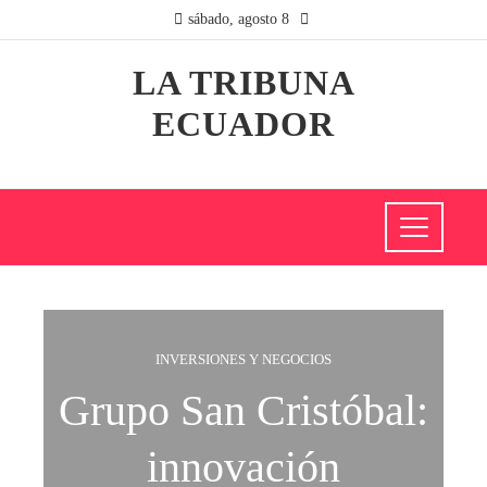
sábado, agosto 8
LA TRIBUNA
ECUADOR
INVERSIONES Y NEGOCIOS
Grupo San Cristóbal:
innovación