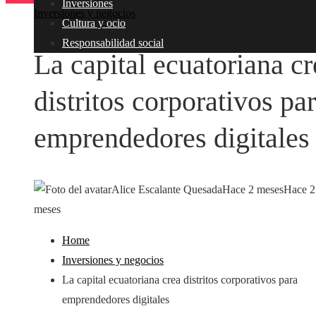
Inversiones
Inversiones y negocios
Cultura y ocio
Responsabilidad social
La capital ecuatoriana cr
distritos corporativos pa
emprendedores digitales
Alice Escalante Quesada
Hace 2 meses
Hace 2
meses
Home
Inversiones y negocios
La capital ecuatoriana crea distritos corporativos para
emprendedores digitales