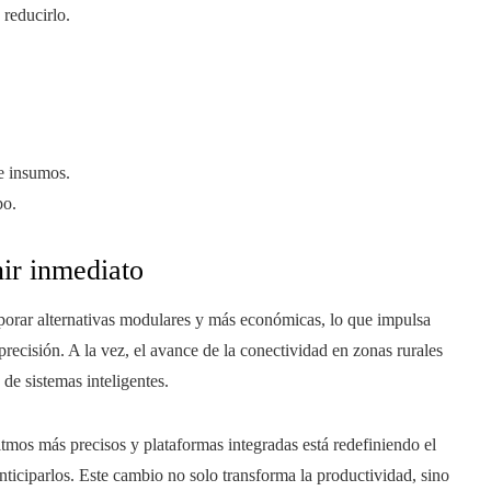
 reducirlo.
e insumos.
po.
ir inmediato
orar alternativas modulares y más económicas, lo que impulsa
recisión. A la vez, el avance de la conectividad en zonas rurales
de sistemas inteligentes.
tmos más precisos y plataformas integradas está redefiniendo el
anticiparlos. Este cambio no solo transforma la productividad, sino