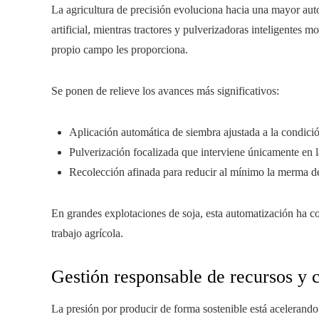
La agricultura de precisión evoluciona hacia una mayor aut
artificial, mientras tractores y pulverizadoras inteligentes 
propio campo les proporciona.
Se ponen de relieve los avances más significativos:
Aplicación automática de siembra ajustada a la condició
Pulverización focalizada que interviene únicamente en l
Recolección afinada para reducir al mínimo la merma d
En grandes explotaciones de soja, esta automatización ha con
trabajo agrícola.
Gestión responsable de recursos y 
La presión por producir de forma sostenible está acelerando l