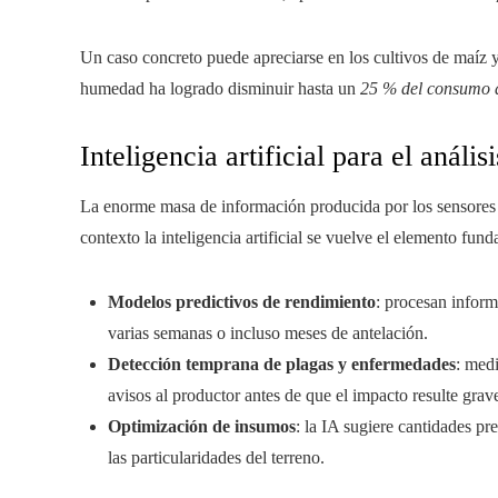
Un caso concreto puede apreciarse en los cultivos de maíz 
humedad ha logrado disminuir hasta un
25 % del consumo 
Inteligencia artificial para el anális
La enorme masa de información producida por los sensores 
contexto la inteligencia artificial se vuelve el elemento fun
Modelos predictivos de rendimiento
: procesan inform
varias semanas o incluso meses de antelación.
Detección temprana de plagas y enfermedades
: med
avisos al productor antes de que el impacto resulte grav
Optimización de insumos
: la IA sugiere cantidades pre
las particularidades del terreno.