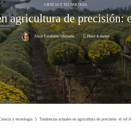
CIENCIA Y TECNOLOGÍA
n agricultura de precisión: e
Alice Escalante Quesada
Hace 4 meses
Ciencia y tecnología
Tendencias actuales en agricultura de precisión: el rol 