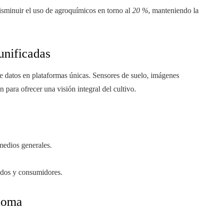
disminuir el uso de agroquímicos en torno al
20 %
, manteniendo la
unificadas
de datos en plataformas únicas. Sensores de suelo, imágenes
an para ofrecer una visión integral del cultivo.
medios generales.
ados y consumidores.
noma