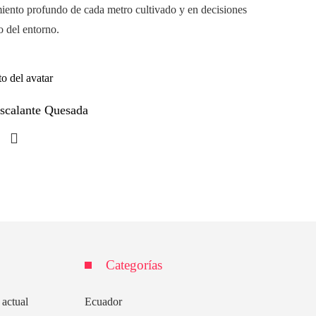
imiento profundo de cada metro cultivado y en decisiones
o del entorno.
Escalante Quesada
Categorías
 actual
Ecuador