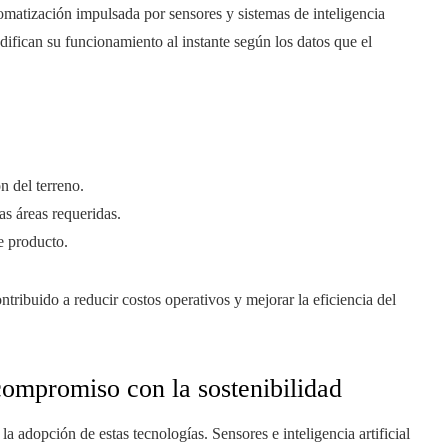
omatización impulsada por sensores y sistemas de inteligencia
modifican su funcionamiento al instante según los datos que el
n del terreno.
as áreas requeridas.
e producto.
tribuido a reducir costos operativos y mejorar la eficiencia del
compromiso con la sostenibilidad
a adopción de estas tecnologías. Sensores e inteligencia artificial