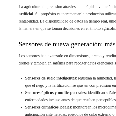
La agricultura de precisión atraviesa una rápida evolución 
artificial
. Su propósito es incrementar la producción utiliz
rentabilidad. La disponibilidad de datos en tiempo real, un
la manera en que se toman decisiones en el ámbito agrícola,
Sensores de nueva generación: más
Los sensores han avanzado en dimensiones, precio y rendimi
drones y también en satélites para recoger datos esenciales s
Sensores de suelo inteligentes
: registran la humedad, l
que el riego y la fertilización se ajusten con precisión e
Sensores ópticos y multiespectrales
: identifican señal
enfermedades incluso antes de que resulten perceptibles 
Sensores climáticos locales
: monitorean los microclima
anticipación ante heladas, episodios de calor extremo o 