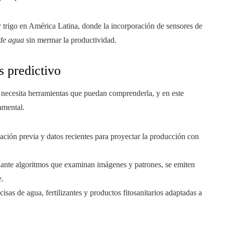
y trigo en América Latina, donde la incorporación de sensores de
de agua
sin mermar la productividad.
is predictivo
necesita herramientas que puedan comprenderla, y en este
damental.
ación previa y datos recientes para proyectar la producción con
iante algoritmos que examinan imágenes y patrones, se emiten
e.
cisas de agua, fertilizantes y productos fitosanitarios adaptadas a