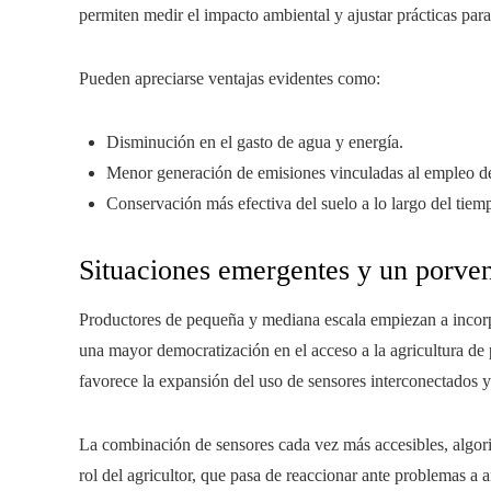
permiten medir el impacto ambiental y ajustar prácticas para
Pueden apreciarse ventajas evidentes como:
Disminución en el gasto de agua y energía.
Menor generación de emisiones vinculadas al empleo d
Conservación más efectiva del suelo a lo largo del tiem
Situaciones emergentes y un porven
Productores de pequeña y mediana escala empiezan a incorp
una mayor democratización en el acceso a la agricultura de p
favorece la expansión del uso de sensores interconectados y 
La combinación de sensores cada vez más accesibles, algori
rol del agricultor, que pasa de reaccionar ante problemas a 