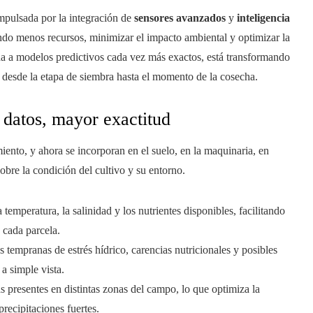
impulsada por la integración de
sensores avanzados
y
inteligencia
ando menos recursos, minimizar el impacto ambiental y optimizar la
ida a modelos predictivos cada vez más exactos, está transformando
 desde la etapa de siembra hasta el momento de la cosecha.
 datos, mayor exactitud
ento, y ahora se incorporan en el suelo, en la maquinaria, en
obre la condición del cultivo y su entorno.
a temperatura, la salinidad y los nutrientes disponibles, facilitando
n cada parcela.
es tempranas de estrés hídrico, carencias nutricionales y posibles
a simple vista.
s presentes en distintas zonas del campo, lo que optimiza la
precipitaciones fuertes.