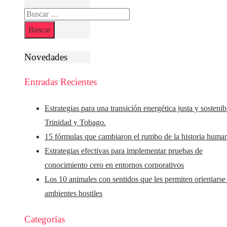
Buscar:
Novedades
Entradas Recientes
Estrategias para una transición energética justa y sostenib
Trinidad y Tobago.
15 fórmulas que cambiaron el rumbo de la historia huma
Estrategias efectivas para implementar pruebas de
conocimiento cero en entornos corporativos
Los 10 animales con sentidos que les permiten orientarse
ambientes hostiles
Categorías