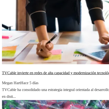
TVCable invierte en redes de alta capacidad y modernización tecnoló
Megan Hart
Hace 5 días
TVCable ha consolidado una estrategia integral orientada al desarrollo
en disti...