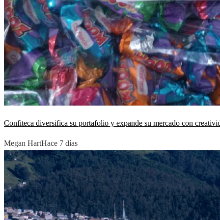
Confiteca diversifica su portafolio y expande su mercado con creativi
Megan Hart
Hace 7 días