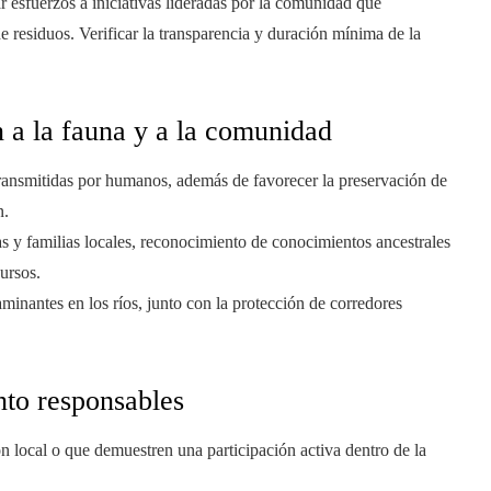
esfuerzos a iniciativas lideradas por la comunidad que
 residuos. Verificar la transparencia y duración mínima de la
n a la fauna y a la comunidad
ransmitidas por humanos, además de favorecer la preservación de
n.
s y familias locales, reconocimiento de conocimientos ancestrales
ursos.
inantes en los ríos, junto con la protección de corredores
nto responsables
n local o que demuestren una participación activa dentro de la