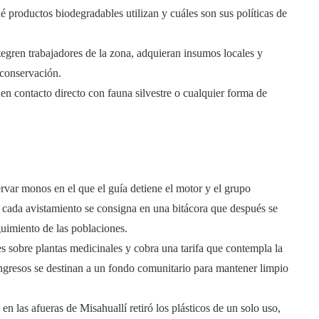
é productos biodegradables utilizan y cuáles son sus políticas de
tegren trabajadores de la zona, adquieran insumos locales y
 conservación.
en contacto directo con fauna silvestre o cualquier forma de
rvar monos en el que el guía detiene el motor y el grupo
cada avistamiento se consigna en una bitácora que después se
guimiento de las poblaciones.
s sobre plantas medicinales y cobra una tarifa que contempla la
ingresos se destinan a un fondo comunitario para mantener limpio
 las afueras de Misahuallí retiró los plásticos de un solo uso,