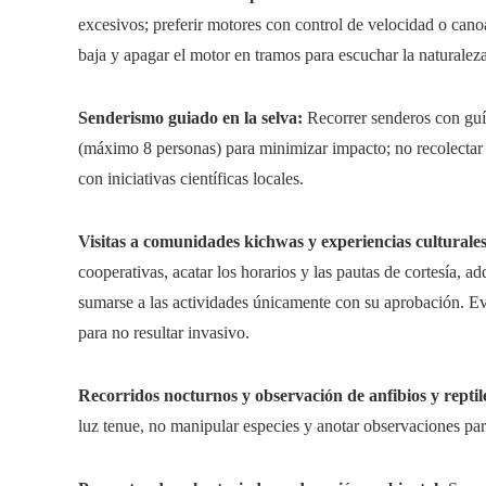
excesivos; preferir motores con control de velocidad o can
baja y apagar el motor en tramos para escuchar la naturaleza
Senderismo guiado en la selva:
Recorrer senderos con guía
(máximo 8 personas) para minimizar impacto; no recolectar p
con iniciativas científicas locales.
Visitas a comunidades kichwas y experiencias culturales
cooperativas, acatar los horarios y las pautas de cortesía, a
sumarse a las actividades únicamente con su aprobación. Evit
para no resultar invasivo.
Recorridos nocturnos y observación de anfibios y reptil
luz tenue, no manipular especies y anotar observaciones pa