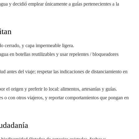
gua y decidió emplear únicamente a guías pertenecientes a la
itan
ado cerrado, y capa impermeable ligera.
a en botellas reutilizables y usar repelentes / bloqueadores
lud antes del viaje; respetar las indicaciones de distanciamiento en
r el origen y preferir lo local: alimentos, artesanías y guías.
des o con otros viajeros, y reportar comportamientos que pongan en
udadanía