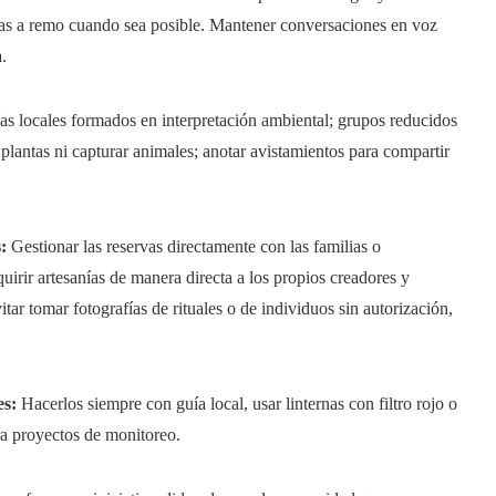
oas a remo cuando sea posible. Mantener conversaciones en voz
.
s locales formados en interpretación ambiental; grupos reducidos
lantas ni capturar animales; anotar avistamientos para compartir
:
Gestionar las reservas directamente con las familias o
dquirir artesanías de manera directa a los propios creadores y
ar tomar fotografías de rituales o de individuos sin autorización,
es:
Hacerlos siempre con guía local, usar linternas con filtro rojo o
ra proyectos de monitoreo.