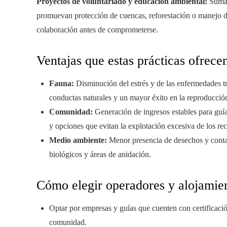
Proyectos de voluntariado y educación ambiental:
Sumar 
promuevan protección de cuencas, reforestación o manejo de
colaboración antes de comprometerse.
Ventajas que estas prácticas ofrece
Fauna:
Disminución del estrés y de las enfermedades t
conductas naturales y un mayor éxito en la reproducció
Comunidad:
Generación de ingresos estables para guía
y opciones que evitan la explotación excesiva de los rec
Medio ambiente:
Menor presencia de desechos y contam
biológicos y áreas de anidación.
Cómo elegir operadores y alojamie
Optar por empresas y guías que cuenten con certificació
comunidad.