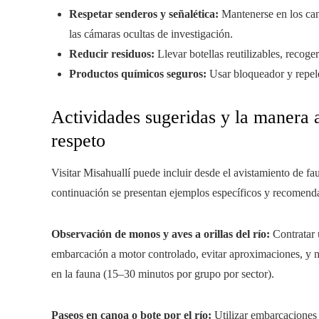
Respetar senderos y señalética:
Mantenerse en los cami
las cámaras ocultas de investigación.
Reducir residuos:
Llevar botellas reutilizables, recoge
Productos químicos seguros:
Usar bloqueador y repele
Actividades sugeridas y la manera 
respeto
Visitar Misahuallí puede incluir desde el avistamiento de fa
continuación se presentan ejemplos específicos y recomendac
Observación de monos y aves a orillas del río:
Contratar u
embarcación a motor controlado, evitar aproximaciones, y no 
en la fauna (15–30 minutos por grupo por sector).
Paseos en canoa o bote por el río:
Utilizar embarcaciones 