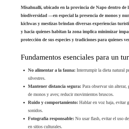
Misahuallí, ubicado en la provincia de Napo dentro de 
biodiversidad —en especial la presencia de monos y n
kichwas y mestizas brindan diversas experiencias turíst
y hacia quienes habitan la zona implica minimizar impac
protección de sus especies y tradiciones para quienes v
Fundamentos esenciales para un tur
No alimentar a la fauna:
Interrumpir la dieta natural
silvestres.
Mantener distancia segura:
Para observar sin alterar,
de monos y aves; reducir movimientos bruscos.
Ruido y comportamiento:
Hablar en voz baja, evitar gr
sonidos.
Fotografía responsable:
No usar flash, evitar el uso de
en sitios culturales.