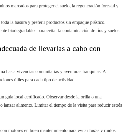
nos marcados para proteger el suelo, la regeneración forestal y
r toda la basura y preferir productos sin empaque plástico.
nte biodegradables para evitar la contaminación de ríos y suelos.
adecuada de llevarlas a cabo con
una hasta vivencias comunitarias y aventuras tranquilas. A
iones útiles para cada tipo de actividad.
n guía local certificado. Observar desde la orilla o una
lanzar alimento. Limitar el tiempo de la visita para reducir estrés
con motores en buen mantenimiento para evitar fugas y ruidos